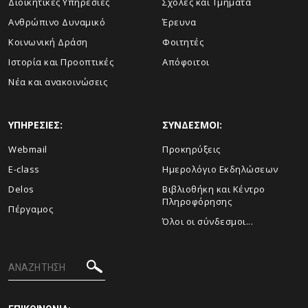
Διοικητικές Υπηρεσίες
Σχολές και Τμήματα
Ανθρώπινο Δυναμικό
Έρευνα
Κοινωνική Δράση
Φοιτητές
Ιστορία και Προοπτικές
Απόφοιτοι
Νέα και ανακοινώσεις
ΥΠΗΡΕΣΙΕΣ:
ΣΥΝΔΕΣΜΟΙ:
Webmail
Προκηρύξεις
E-class
Ημερολόγιο Εκδηλώσεων
Delos
Βιβλιοθήκη και Κέντρο
Πληροφόρησης
Πέργαμος
Όλοι οι σύνδεσμοι...