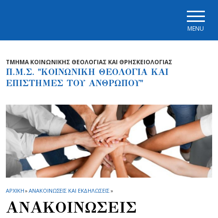
Skip to main navigation
Skip to main content
Skip to page footer
MENU
ΤΜΗΜΑ ΚΟΙΝΩΝΙΚΗΣ ΘΕΟΛΟΓΙΑΣ ΚΑΙ ΘΡΗΣΚΕΙΟΛΟΓΙΑΣ
Π.Μ.Σ. "ΚΟΙΝΩΝΙΚΗ ΘΕΟΛΟΓΙΑ ΚΑΙ
ΕΠΙΣΤΗΜΕΣ ΤΟΥ ΑΝΘΡΩΠΟΥ"
ΑΡΧΙΚΗ
»
ΑΝΑΚΟΙΝΩΣΕΙΣ ΚΑΙ ΕΚΔΗΛΩΣΕΙΣ
»
ΑΝΑΚΟΙΝΩΣΕΙΣ