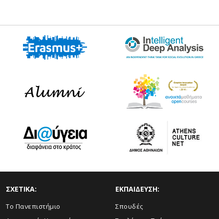
ΣΧΕΤΙΚΑ:
ΕΚΠΑΙΔΕΥΣΗ:
Το Πανεπιστήμιο
Σπουδές