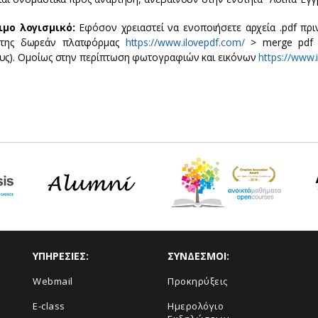
ιμο λογισμικό:
Εφόσον χρειαστεί να ενοποιήσετε αρχεία .pdf πρι
 της δωρεάν πλατφόρμας
https://www.ilovepdf.com/
> merge pdf (
υς). Ομοίως στην περίπτωση φωτογραφιών και εικόνων
https://www.
ΥΠΗΡΕΣΙΕΣ:
ΣΥΝΔΕΣΜΟΙ:
Webmail
Προκηρύξεις
E-class
Ημερολόγιο