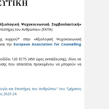
ΕΥΤΙΚΗ
Αξιολογική Ψυχοκοινωνική Συμβουλευτική»
ι Επιστήμες του Ανθρώπου» (ΕΚΠΑ)
ς κορμού* στην «Αξιολογική Ψυχοκοινωνική
 και την
European Association for Counselling
ίδει 120 ECTS (450 ώρες εκπαίδευσης), δίνει σε
υσης που απαιτείται προκειμένου να μπορούν να
ογία και Επιστήμες του Ανθρώπου" του Τμήματος
ος 2023-24
.