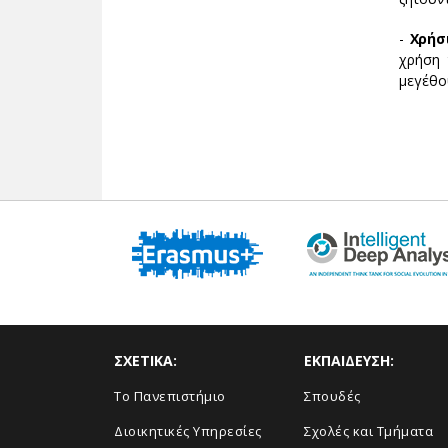
-
Χρήσ
χρήση
μεγέθο
ΣΧΕΤΙΚΑ:
ΕΚΠΑΙΔΕΥΣΗ:
Το Πανεπιστήμιο
Σπουδές
Διοικητικές Υπηρεσίες
Σχολές και Τμήματα