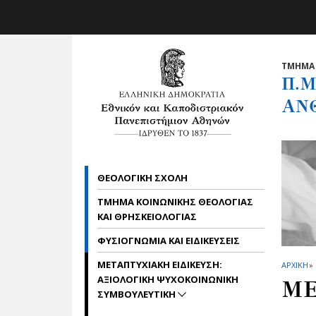
Skip to main navigation
Skip to main content
Skip to page footer
ΤΜΗΜΑ 
Π.Μ
ΑΝ
ΘΕΟΛΟΓΙΚΗ ΣΧΟΛΗ
ΤΜΗΜΑ ΚΟΙΝΩΝΙΚΗΣ ΘΕΟΛΟΓΙΑΣ
ΚΑΙ ΘΡΗΣΚΕΙΟΛΟΓΙΑΣ
ΦΥΣΙΟΓΝΩΜΙΑ ΚΑΙ ΕΙΔΙΚΕΥΣΕΙΣ
ΜΕΤΑΠΤΥΧΙΑΚΗ ΕΙΔΙΚΕΥΣΗ:
ΑΡΧΙΚΗ
»
ΑΞΙΟΛΟΓΙΚΗ ΨΥΧΟΚΟΙΝΩΝΙΚΗ
ΜΕ
ΣΥΜΒΟΥΛΕΥΤΙΚΗ