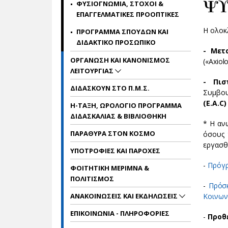
ΨΥ
ΦΥΣΙΟΓΝΩΜΙΑ, ΣΤΟΧΟΙ &
ΕΠΑΓΓΕΛΜΑΤΙΚΕΣ ΠΡΟΟΠΤΙΚΕΣ
Η ολοκ
ΠΡΟΓΡΑΜΜΑ ΣΠΟΥΔΩΝ ΚΑΙ
ΔΙΔΑΚΤΙΚΟ ΠΡΟΣΩΠΙΚΟ
- Μετ
ΟΡΓΑΝΩΣΗ ΚΑΙ ΚΑΝΟΝΙΣΜΟΣ
(«Axiol
ΛΕΙΤΟΥΡΓΙΑΣ
- Πισ
ΔΙΔΑΣΚΟΥΝ ΣΤΟ Π.Μ.Σ.
Συμβου
(
E
.
A
.
C
)
Η-ΤΑΞΗ, ΩΡΟΛΟΓΙΟ ΠΡΟΓΡΑΜΜΑ
ΔΙΔΑΣΚΑΛΙΑΣ & ΒΙΒΛΙΟΘΗΚΗ
* Η αν
ΠΑΡΑΘΥΡΑ ΣΤΟΝ ΚΟΣΜΟ
όσους 
εργασ
ΥΠΟΤΡΟΦΙΕΣ ΚΑΙ ΠΑΡΟΧΕΣ
-
Πρόγρ
ΦΟΙΤΗΤΙΚΗ ΜΕΡΙΜΝΑ &
ΠΟΛΙΤΙΣΜΟΣ
-
Πρόσκ
ΑΝΑΚΟΙΝΩΣΕΙΣ ΚΑΙ ΕΚΔΗΛΩΣΕΙΣ
Κοινων
ΕΠΙΚΟΙΝΩΝΙΑ - ΠΛΗΡΟΦΟΡΙΕΣ
-
Προθ