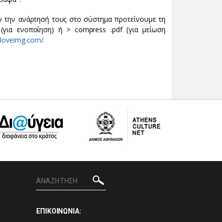
ν την ανάρτησή τους στο σύστημα προτείνουμε τη
για ενοποίηση) ή > compress .pdf (για μείωση
iloveimg.com/.
ΕΠΙΚΟΙΝΩΝΙΑ: