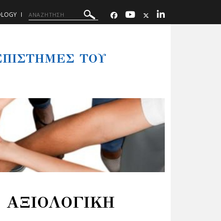
OLOGY
 ΕΠΙΣΤΗΜΕΣ ΤΟΥ
 ΑΞΙΟΛΟΓΙΚΗ