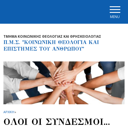
Skip to main navigation
Skip to main content
Skip to page footer
MENU
ΤΜΗΜΑ ΚΟΙΝΩΝΙΚΗΣ ΘΕΟΛΟΓΙΑΣ ΚΑΙ ΘΡΗΣΚΕΙΟΛΟΓΙΑΣ
Π.Μ.Σ. "ΚΟΙΝΩΝΙΚΗ ΘΕΟΛΟΓΙΑ ΚΑΙ
ΕΠΙΣΤΗΜΕΣ ΤΟΥ ΑΝΘΡΩΠΟΥ"
ΑΡΧΙΚΗ
»
ΟΛΟΙ ΟΙ ΣΥΝΔΕΣΜΟΙ...