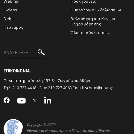
Webmail
Προκηρύξεις
E-class
Ημερολόγιο Εκδηλώσεων
Delos
Βιβλιοθήκη και Κέντρο
Πληροφόρησης
Πέργαμος
Όλοι οι σύνδεσμοι...
ΕΠΙΚΟΙΝΩΝΙΑ:
Πανεπιστημιούπολη 157 84, Ζωγράφου Αθήνα
Τηλ:
210 727 4418
- Fax:
210 727 4063
Email:
school@uoa.gr
Copyright © 2026
Εθνικό και Καποδιστριακό Πανεπιστήμιο Αθηνών