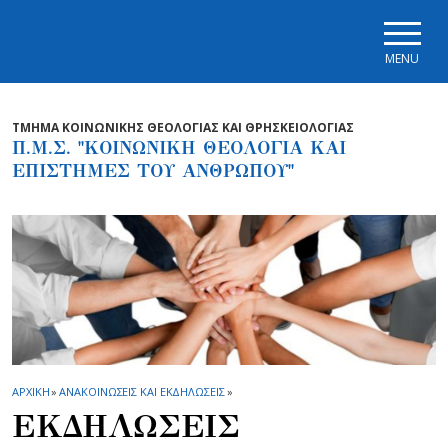
Skip to main navigation
Skip to main content
Skip to page footer
MENU
ΤΜΗΜΑ ΚΟΙΝΩΝΙΚΗΣ ΘΕΟΛΟΓΙΑΣ ΚΑΙ ΘΡΗΣΚΕΙΟΛΟΓΙΑΣ
Π.Μ.Σ. "ΚΟΙΝΩΝΙΚΗ ΘΕΟΛΟΓΙΑ ΚΑΙ
ΕΠΙΣΤΗΜΕΣ ΤΟΥ ΑΝΘΡΩΠΟΥ"
ΑΡΧΙΚΗ
»
ΑΝΑΚΟΙΝΩΣΕΙΣ ΚΑΙ ΕΚΔΗΛΩΣΕΙΣ
»
ΕΚΔΗΛΩΣΕΙΣ