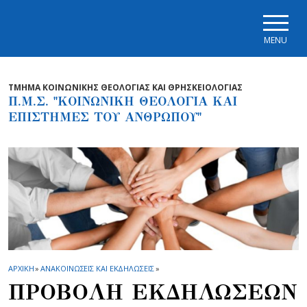
Skip to main navigation
Skip to main content
Skip to page footer
MENU
ΤΜΗΜΑ ΚΟΙΝΩΝΙΚΗΣ ΘΕΟΛΟΓΙΑΣ ΚΑΙ ΘΡΗΣΚΕΙΟΛΟΓΙΑΣ
Π.Μ.Σ. "ΚΟΙΝΩΝΙΚΗ ΘΕΟΛΟΓΙΑ ΚΑΙ
ΕΠΙΣΤΗΜΕΣ ΤΟΥ ΑΝΘΡΩΠΟΥ"
ΑΡΧΙΚΗ
»
ΑΝΑΚΟΙΝΩΣΕΙΣ ΚΑΙ ΕΚΔΗΛΩΣΕΙΣ
»
ΠΡΟΒΟΛΗ ΕΚΔΗΛΩΣΕΩΝ