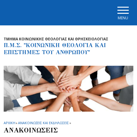
Skip to main navigation
Skip to main content
Skip to page footer
MENU
ΤΜΗΜΑ ΚΟΙΝΩΝΙΚΗΣ ΘΕΟΛΟΓΙΑΣ ΚΑΙ ΘΡΗΣΚΕΙΟΛΟΓΙΑΣ
Π.Μ.Σ. "ΚΟΙΝΩΝΙΚΗ ΘΕΟΛΟΓΙΑ ΚΑΙ
ΕΠΙΣΤΗΜΕΣ ΤΟΥ ΑΝΘΡΩΠΟΥ"
ΑΡΧΙΚΗ
»
ΑΝΑΚΟΙΝΩΣΕΙΣ ΚΑΙ ΕΚΔΗΛΩΣΕΙΣ
»
ΑΝΑΚΟΙΝΩΣΕΙΣ