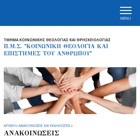
Skip to main navigation
Skip to main content
Skip to page footer
MENU
ΤΜΗΜΑ ΚΟΙΝΩΝΙΚΗΣ ΘΕΟΛΟΓΙΑΣ ΚΑΙ ΘΡΗΣΚΕΙΟΛΟΓΙΑΣ
Π.Μ.Σ. "ΚΟΙΝΩΝΙΚΗ ΘΕΟΛΟΓΙΑ ΚΑΙ
ΕΠΙΣΤΗΜΕΣ ΤΟΥ ΑΝΘΡΩΠΟΥ"
ΑΡΧΙΚΗ
»
ΑΝΑΚΟΙΝΩΣΕΙΣ ΚΑΙ ΕΚΔΗΛΩΣΕΙΣ
»
ΑΝΑΚΟΙΝΩΣΕΙΣ