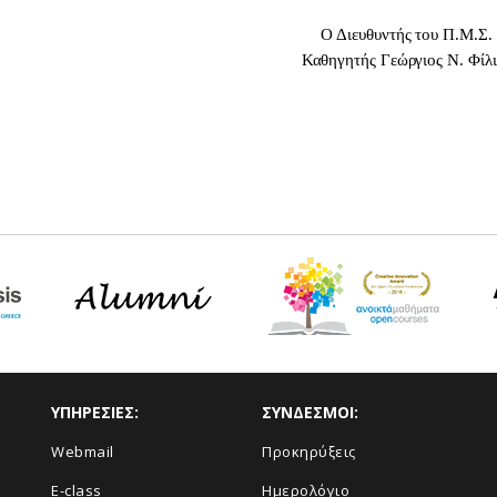
Ο Διευθυντής του Π.Μ.Σ.
Καθηγητής Γεώργιος Ν. Φίλι
ΥΠΗΡΕΣΙΕΣ:
ΣΥΝΔΕΣΜΟΙ:
Webmail
Προκηρύξεις
E-class
Ημερολόγιο