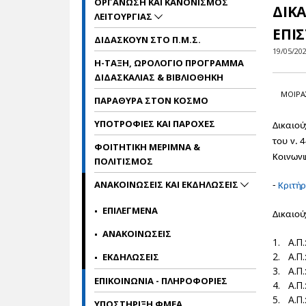
ΟΡΓΑΝΩΣΗ ΚΑΙ ΚΑΝΟΝΙΣΜΟΣ
ΔΙΚΑ
ΛΕΙΤΟΥΡΓΙΑΣ
ΕΠΙ
ΔΙΔΑΣΚΟΥΝ ΣΤΟ Π.Μ.Σ.
19/05/20
Η-ΤΑΞΗ, ΩΡΟΛΟΓΙΟ ΠΡΟΓΡΑΜΜΑ
ΔΙΔΑΣΚΑΛΙΑΣ & ΒΙΒΛΙΟΘΗΚΗ
ΜΟΙΡΑ
ΠΑΡΑΘΥΡΑ ΣΤΟΝ ΚΟΣΜΟ
ΥΠΟΤΡΟΦΙΕΣ ΚΑΙ ΠΑΡΟΧΕΣ
Δικαιού
του ν. 
ΦΟΙΤΗΤΙΚΗ ΜΕΡΙΜΝΑ &
Κοινωνι
ΠΟΛΙΤΙΣΜΟΣ
ΑΝΑΚΟΙΝΩΣΕΙΣ ΚΑΙ ΕΚΔΗΛΩΣΕΙΣ
-
Κριτήρ
ΕΠΙΛΕΓΜΕΝΑ
Δικαιού
ΑΝΑΚΟΙΝΩΣΕΙΣ
1. Α.Π.
2. Α.Π.
ΕΚΔΗΛΩΣΕΙΣ
3. Α.Π.
ΕΠΙΚΟΙΝΩΝΙΑ - ΠΛΗΡΟΦΟΡΙΕΣ
4. Α.Π.
5. Α.Π.
ΥΠΟΣΤΗΡΙΞΗ ΦΜΕΑ