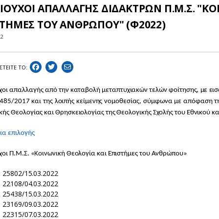
ΙΟΥΧΟΙ ΑΠΑΛΛΑΓΗΣ ΔΙΔΑΚΤΡΩΝ Π.Μ.Σ. "ΚΟ
ΣΤΗΜΕΣ ΤΟΥ ΑΝΘΡΩΠΟΥ" (Φ2022)
22
ΣΤEIΤΕ ΤΟ:
χοι απαλλαγής από την καταβολή μεταπτυχιακών τελών φοίτησης, με εισ
4485/2017 και της λοιπής κείμενης νομοθεσίας, σύμφωνα με απόφαση τ
κής Θεολογίας και Θρησκειολογίας της Θεολογικής Σχολής του Εθνικού 
ια επιλογής
χοι Π.Μ.Σ. «Κοινωνική Θεολογία και Επιστήμες του Ανθρώπου»
: 25802/15.03.2022
: 22108/04.03.2022
: 25438/15.03.2022
: 23169/09.03.2022
: 22315/07.03.2022