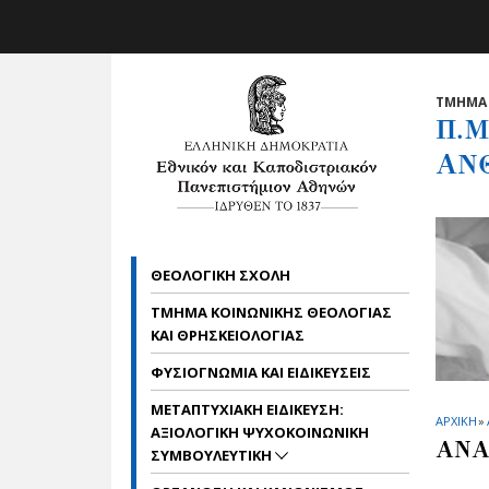
Skip to main navigation
Skip to main content
Skip to page footer
ΤΜΗΜΑ 
Π.Μ
ΑΝ
ΘΕΟΛΟΓΙΚΗ ΣΧΟΛΗ
ΤΜΗΜΑ ΚΟΙΝΩΝΙΚΗΣ ΘΕΟΛΟΓΙΑΣ
ΚΑΙ ΘΡΗΣΚΕΙΟΛΟΓΙΑΣ
ΦΥΣΙΟΓΝΩΜΙΑ ΚΑΙ ΕΙΔΙΚΕΥΣΕΙΣ
ΜΕΤΑΠΤΥΧΙΑΚΗ ΕΙΔΙΚΕΥΣΗ:
ΑΡΧΙΚΗ
»
ΑΞΙΟΛΟΓΙΚΗ ΨΥΧΟΚΟΙΝΩΝΙΚΗ
ΑΝΑ
ΣΥΜΒΟΥΛΕΥΤΙΚΗ